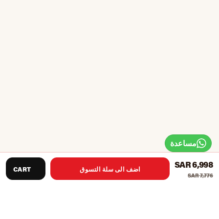
مساعدة
SAR 6,998
اضف الى سلة التسوق
CART
SAR 7,776