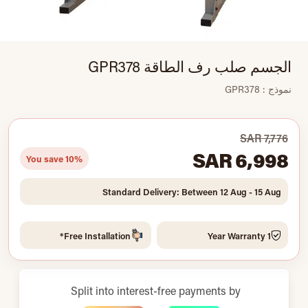
الجسم صلب رف الطاقة GPR378
نموذج : GPR378
SAR 7,776
SAR 6,998
You save 10%
Standard Delivery: Between 12 Aug - 15 Aug
Free Installation*
1 Year Warranty
Split into interest-free payments by