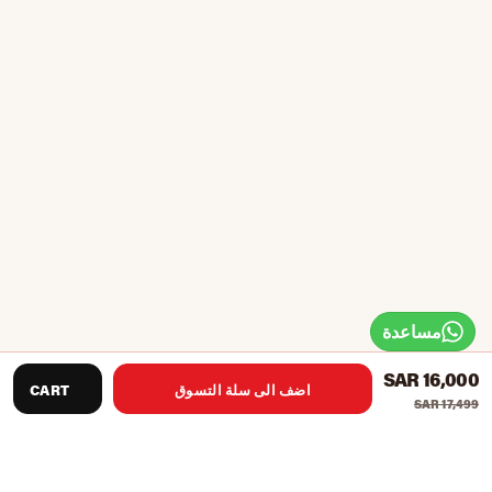
مساعدة
SAR 16,000
اضف الى سلة التسوق
CART
SAR 17,499