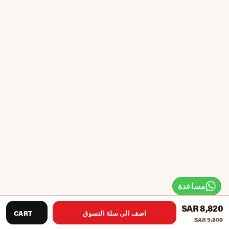
مساعدة
SAR 8,820
اضف الى سلة التسوق
CART
SAR 9,800