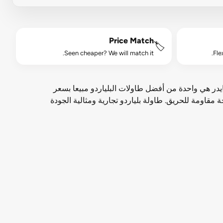
Price Match
🏷️
Seen cheaper? We will match it.
Fle
 بلياردو سبايدر هي واحدة من أفضل طاولات البلياردو مبيعا بسعر
تصميمها الخالد وخصائص اللعب الرائعة. يأتي النموذج باللون الأسود والبني مع خشب صلب عالي الجودة و Rails لوحة مقاومة للحريق. طاولة بلياردو تجارية ومثالية الجودة