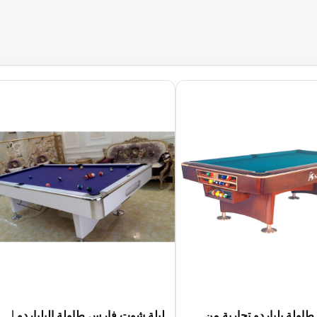
اولة بلياردو تجارية من
ليلة شوت فارس طاولة البلياردو |