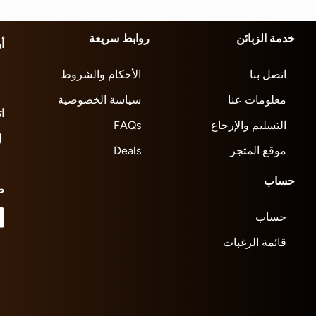
خدمة الزبائن
روابط سريعة
أ
اتصل بنا
الأحكام والشروط
معلومات عنا
سياسة الخصوصية
ا
التسليم والإرجاع
FAQs
موقع المتجر
Deals
حساب
ط
حساب
قائمة الرغبات