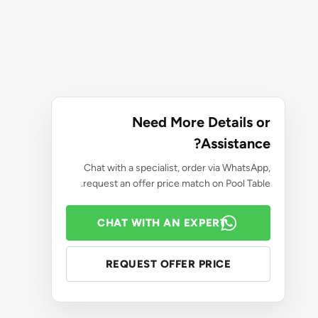
Need More Details or
Assistance?
Chat with a specialist, order via WhatsApp,
request an offer price match on Pool Table.
CHAT WITH AN EXPERT
REQUEST OFFER PRICE