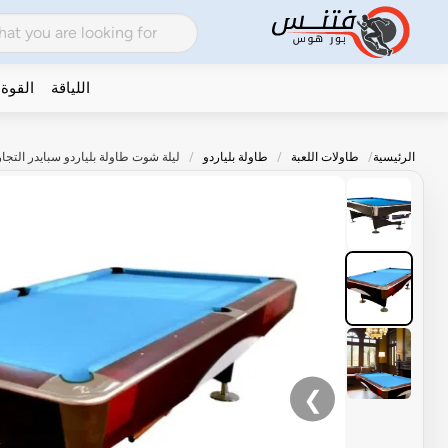
اللياقة
القوة
الرئيسية
طاولات اللعبة
طاولة بلياردو
ليلة شوت طاولة بلياردو سبايدر التجارية 9 قدم | نظام إرجاع الكرة - 
❯