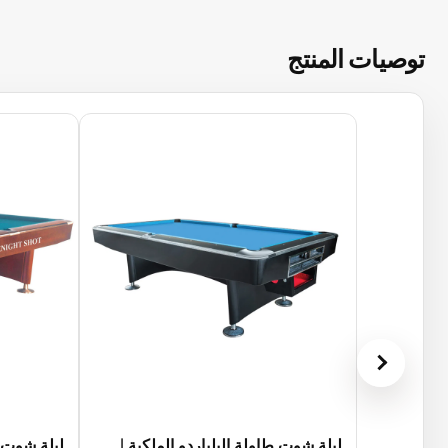
توصيات المنتج
ليلة شوت طاولة البلياردو الملكية |
ليلة شوت ط