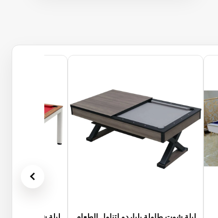
ليلة شوت طاولة بلياردو لتناول الطعام
ليلة شوت حجرة طعا