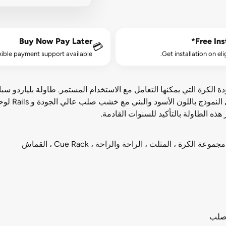
Buy Now Pay Later
Free Inst
💳
xible payment support available.
Get installation on eli
K عبارة عن طاولة كرة عودة الكرة التي يمكنها التعامل مع الاستخدام المستمر. طاولة
معقول بسبب 
ذه الطاولة بالتأكيد للسنوات القادمة.
 صلب