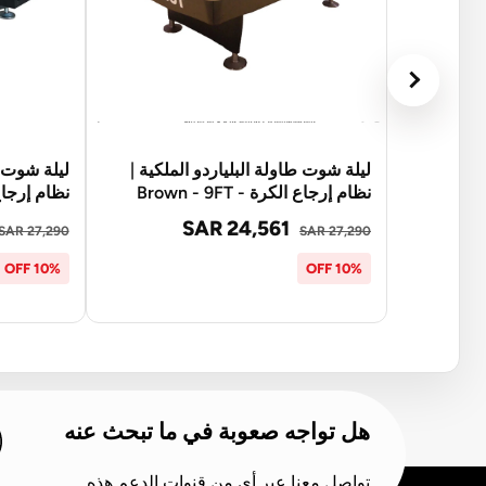
ليلة شوت طاولة البلياردو الملكية |
ليلة شوت ط
نظام إرجاع الكرة - Brown - 9FT
نظام إرجاع الكر
SAR 24,561
SAR 27,290
SAR 27,290
10% OFF
10% OFF
هل تواجه صعوبة في ما تبحث عنه
تواصل معنا عبر أي من قنوات الدعم هذه