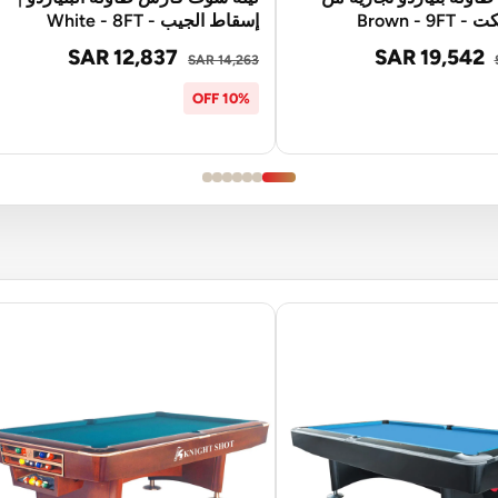
Brown - 9
إسقاط الجيب - White - 8FT
SAR 12,837
SAR 19,542
SAR 14,263
10% OFF