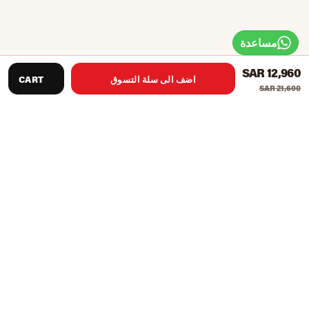
مساعدة
SAR 12,960
اضف الى سلة التسوق
CART
SAR 21,600