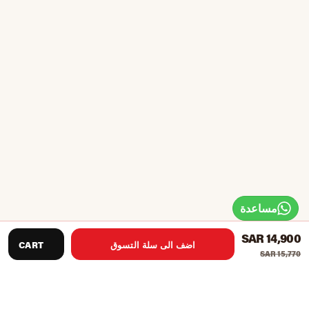
مساعدة
SAR 14,900
اضف الى سلة التسوق
CART
SAR 15,770